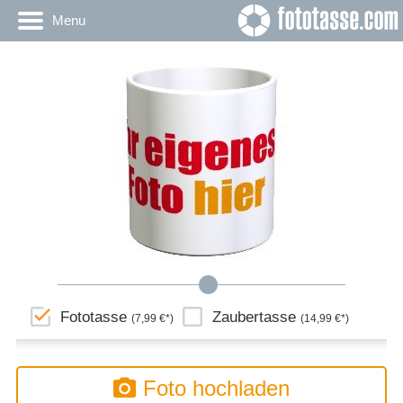
Menu
Fototasse
Zaubertasse
(7,99 €*)
(14,99 €*)
Foto hochladen