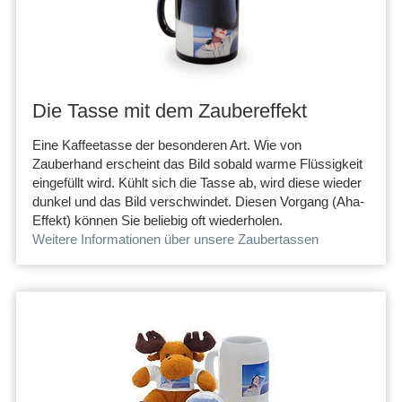
Die Tasse mit dem Zaubereffekt
Eine Kaffeetasse der besonderen Art. Wie von
Zauberhand erscheint das Bild sobald warme Flüssigkeit
eingefüllt wird. Kühlt sich die Tasse ab, wird diese wieder
dunkel und das Bild verschwindet. Diesen Vorgang (Aha-
Effekt) können Sie beliebig oft wiederholen.
Weitere Informationen über unsere Zaubertassen