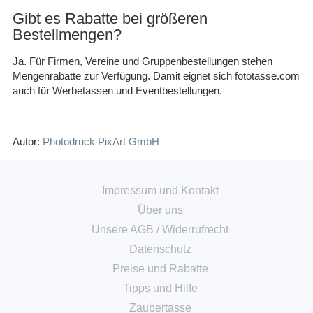
Gibt es Rabatte bei größeren
Bestellmengen?
Ja. Für Firmen, Vereine und Gruppenbestellungen stehen
Mengenrabatte zur Verfügung. Damit eignet sich fototasse.com
auch für Werbetassen und Eventbestellungen.
Autor:
Photodruck PixArt GmbH
Impressum und Kontakt
Über uns
Unsere AGB
/
Widerrufrecht
Datenschutz
Preise und Rabatte
Tipps und Hilfe
Zaubertasse