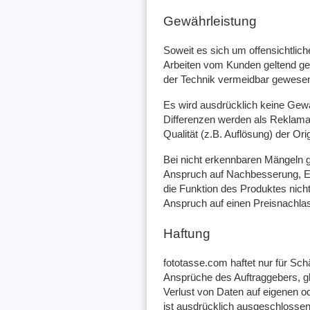
Gewährleistung
Soweit es sich um offensichtlic
Arbeiten vom Kunden geltend ge
der Technik vermeidbar gewesen
Es wird ausdrücklich keine Gewä
Differenzen werden als Reklamat
Qualität (z.B. Auflösung) der Or
Bei nicht erkennbaren Mängeln g
Anspruch auf Nachbesserung, Er
die Funktion des Produktes nich
Anspruch auf einen Preisnachla
Haftung
fototasse.com haftet nur für Sc
Ansprüche des Auftraggebers, g
Verlust von Daten auf eigenen 
ist ausdrücklich ausgeschlossen