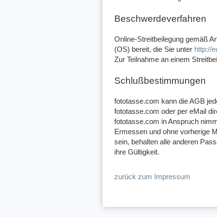
Beschwerdeverfahren
Online-Streitbeilegung gemäß Ar
(OS) bereit, die Sie unter
http://
Zur Teilnahme an einem Streitbeil
Schlußbestimmungen
fototasse.com kann die AGB jeder
fototasse.com oder per eMail d
fototasse.com in Anspruch nimmt
Ermessen und ohne vorherige Mi
sein, behalten alle anderen Pass
ihre Gültigkeit.
zurück zum Impressum