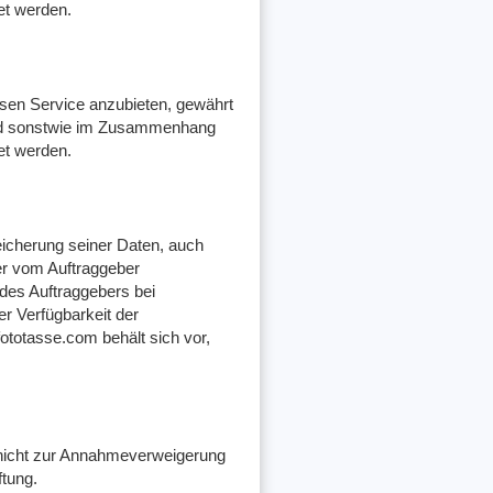
et werden.
esen Service anzubieten, gewährt
 und sonstwie im Zusammenhang
et werden.
peicherung seiner Daten, auch
der vom Auftraggeber
 des Auftraggebers bei
er Verfügbarkeit der
fototasse.com behält sich vor,
n nicht zur Annahmeverweigerung
tung.