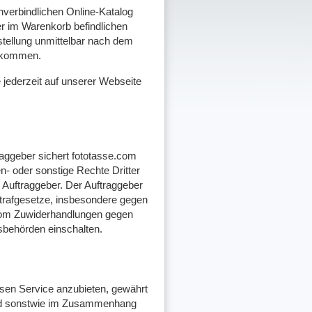
nverbindlichen Online-Katalog
der im Warenkorb befindlichen
tellung unmittelbar nach dem
gekommen.
 jederzeit auf unserer Webseite
traggeber sichert fototasse.com
- oder sonstige Rechte Dritter
r Auftraggeber. Der Auftraggeber
 Strafgesetze, insbesondere gegen
e.com Zuwiderhandlungen gegen
sbehörden einschalten.
esen Service anzubieten, gewährt
 und sonstwie im Zusammenhang