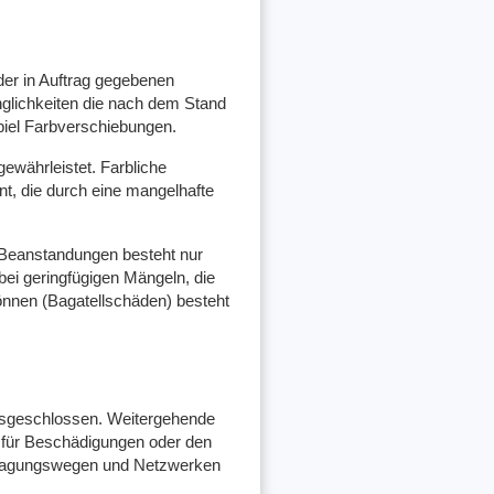
der in Auftrag gegebenen
glichkeiten die nach dem Stand
iel Farbverschiebungen.
ewährleistet. Farbliche
t, die durch eine mangelhafte
n Beanstandungen besteht nur
ei geringfügigen Mängeln, die
können (Bagatellschäden) besteht
ausgeschlossen. Weitergehende
 für Beschädigungen oder den
rtragungswegen und Netzwerken