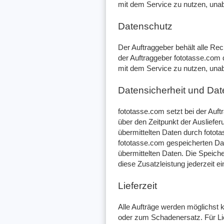
mit dem Service zu nutzen, una
Datenschutz
Der Auftraggeber behält alle Re
der Auftraggeber fototasse.com
mit dem Service zu nutzen, una
Datensicherheit und Da
fototasse.com setzt bei der Auft
über den Zeitpunkt der Ausliefer
übermittelten Daten durch fotota
fototasse.com gespeicherten Date
übermittelten Daten. Die Speiche
diese Zusatzleistung jederzeit e
Lieferzeit
Alle Aufträge werden möglichst 
oder zum Schadenersatz. Für L