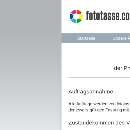
Startseite
Unsere P
der Ph
Auftragsannahme
Alle Aufträge werden von fotot
der jeweils gültigen Fassung mit
Zustandekommen des Ve