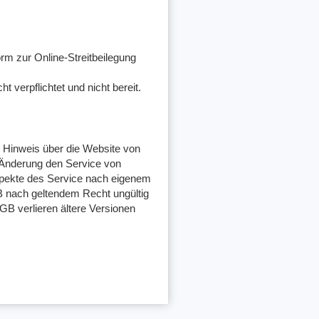
rm zur Online-Streitbeilegung
 verpflichtet und nicht bereit.
en Hinweis über die Website von
 Änderung den Service von
Aspekte des Service nach eigenem
B nach geltendem Recht ungültig
AGB verlieren ältere Versionen