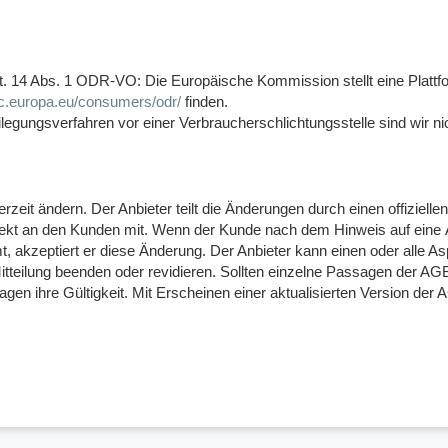
t. 14 Abs. 1 ODR-VO: Die Europäische Kommission stellt eine Plattfo
ec.europa.eu/consumers/odr/
finden.
egungsverfahren vor einer Verbraucherschlichtungsstelle sind wir nicht
zeit ändern. Der Anbieter teilt die Änderungen durch einen offiziell
irekt an den Kunden mit. Wenn der Kunde nach dem Hinweis auf eine
, akzeptiert er diese Änderung. Der Anbieter kann einen oder alle 
tteilung beenden oder revidieren. Sollten einzelne Passagen der AG
agen ihre Gültigkeit. Mit Erscheinen einer aktualisierten Version der 