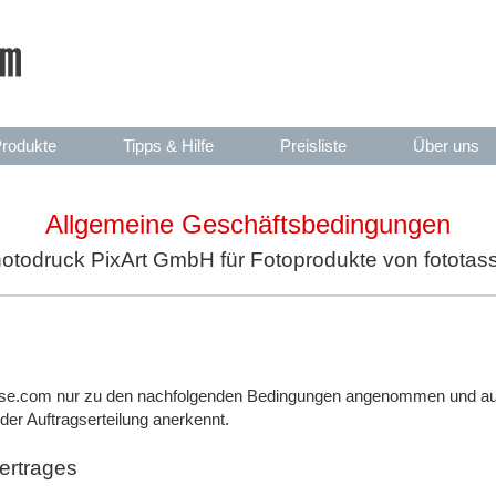
rodukte
Tipps & Hilfe
Preisliste
Über uns
Allgemeine Geschäftsbedingungen
otodruck PixArt GmbH für Fotoprodukte von fotota
asse.com nur zu den nachfolgenden Bedingungen angenommen und ausg
 der Auftragserteilung anerkennt.
rtrages