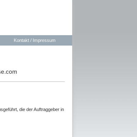
Kontakt / Impressum
sse.com
eführt, die der Auftraggeber in