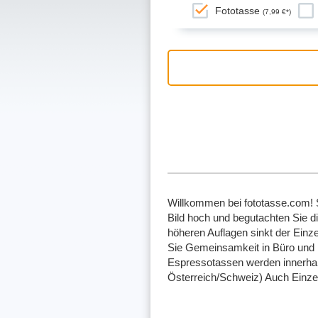
Fototasse
(7,99 €*)
Willkommen bei fototasse.com! S
Bild hoch und begutachten Sie d
höheren Auflagen sinkt der Einze
Sie Gemeinsamkeit in Büro und F
Espressotassen werden innerhalb
Österreich/Schweiz) Auch Einze