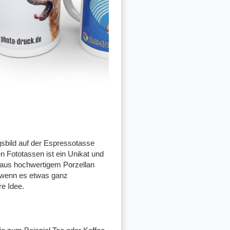
ngsbild auf der Espressotasse
 Fototassen ist ein Unikat und
r aus hochwertigem Porzellan
d wenn es etwas ganz
re Idee.