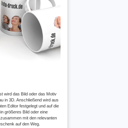
t wird das Bild oder das Motiv
au in 3D. Anschließend wird aus
n Editor festgelegt und auf die
n größeres Bild oder eine
r zusammen mit den relevanten
geschenk auf den Weg.