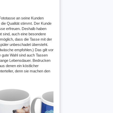
 Fototasse an seine Kunden
 die Qualität stimmt. Der Kunde
asse erfreuen. Deshalb haben
t sind, auch eine besondere
möglich, dass die Tasse mit der
püler unbeschadet übersteht.
wäsche empfohlen.) Das gilt vor
e gute Wahl sind auch Tassen
 lange Lebensdauer. Bedrucken
us denen ein köstlicher
terteller, denn sie machen den