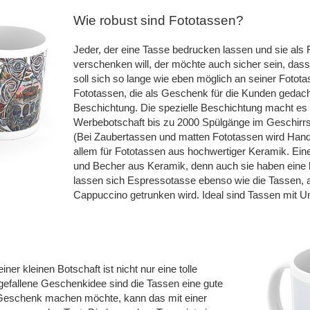
Wie robust sind Fototassen?
Jeder, der eine Tasse bedrucken lassen und sie als
verschenken will, der möchte auch sicher sein, dass
soll sich so lange wie eben möglich an seiner Fotot
Fototassen, die als Geschenk für die Kunden gedach
Beschichtung. Die spezielle Beschichtung macht es 
Werbebotschaft bis zu 2000 Spülgänge im Geschirrs
(Bei Zaubertassen und matten Fototassen wird Hand
allem für Fototassen aus hochwertiger Keramik. Ein
und Becher aus Keramik, denn auch sie haben eine
lassen sich Espressotasse ebenso wie die Tassen, a
Cappuccino getrunken wird. Ideal sind Tassen mit Un
er kleinen Botschaft ist nicht nur eine tolle
fallene Geschenkidee sind die Tassen eine gute
s Geschenk machen möchte, kann das mit einer