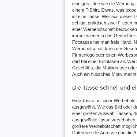
eine gute Idee wie die Werbung
einem T-Shirt. Etwas, was jedoch
ist eine Tasse. Wer aus dieser T
schlägt praktisch zwei Fliegen m
einer Werbebotschaft bedrucken l
immer wieder in das Gedächtnis
Fototasse hat man freie Hand. N
Werbebotschaft kann der Geschä
Firmenlogo oder einen Werbespr
darf bei einer Fototasse als Wer
Geschäfts, die Mailadresse oder
Auch ein hübsches Motiv macht 
Die Tasse schnell und e
Eine Tasse mit einer Werbebotsc
ausgewählt. Wie das Bild oder d
einer großen Auswahl Tassen, di
ausgewählte Tasse verschoben. N
größere Werbebotschaft möglic
Daten wie die Adresse und die 