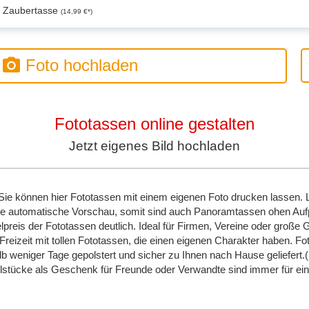
Zaubertasse
(14,99 €*)
Foto hochladen
Fototassen online gestalten
Jetzt eigenes Bild hochladen
ie können hier Fototassen mit einem eigenen Foto drucken lassen. 
ie automatische Vorschau, somit sind auch Panoramtassen ohen Aufpr
lpreis der Fototassen deutlich. Ideal für Firmen, Vereine oder große
reizeit mit tollen Fototassen, die einen eigenen Charakter haben. F
 weniger Tage gepolstert und sicher zu Ihnen nach Hause geliefert.
lstücke als Geschenk für Freunde oder Verwandte sind immer für ei