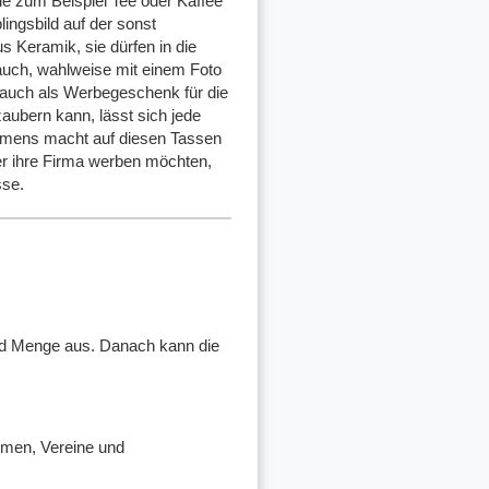
ie zum Beispiel Tee oder Kaffee
lingsbild auf der sonst
 Keramik, sie dürfen in die
auch, wahlweise mit einem Foto
 auch als Werbegeschenk für die
zaubern kann, lässt sich jede
hmens macht auf diesen Tassen
oder ihre Firma werben möchten,
sse.
und Menge aus. Danach kann die
irmen, Vereine und