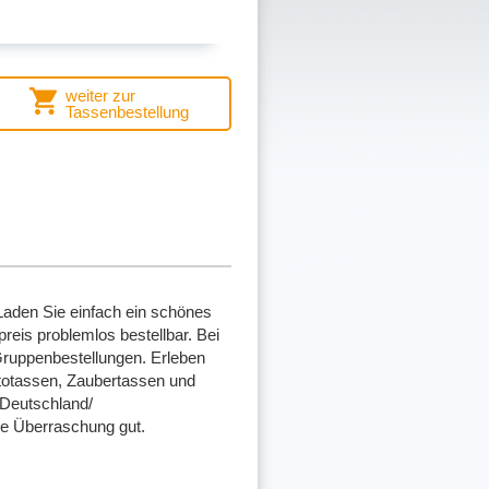
weiter zur
Tassenbestellung
Laden Sie einfach ein schönes
eis problemlos bestellbar. Bei
 Gruppenbestellungen. Erleben
ototassen, Zaubertassen und
(Deutschland/
ne Überraschung gut.