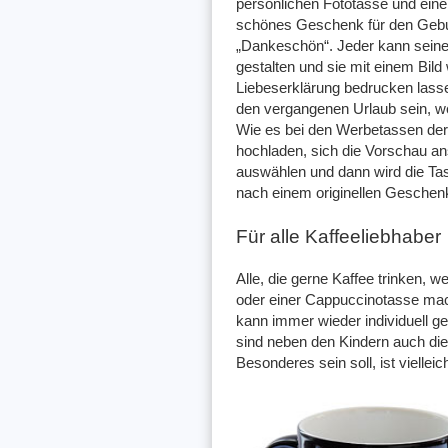
persönlichen Fototasse und eine
schönes Geschenk für den Geburt
„Dankeschön“. Jeder kann sein
gestalten und sie mit einem Bild
Liebeserklärung bedrucken lass
den vergangenen Urlaub sein, we
Wie es bei den Werbetassen der Fa
hochladen, sich die Vorschau a
auswählen und dann wird die Tas
nach einem originellen Geschen
Für alle Kaffeeliebhaber
Alle, die gerne Kaffee trinken, w
oder einer Cappuccinotasse mach
kann immer wieder individuell g
sind neben den Kindern auch die
Besonderes sein soll, ist vielle