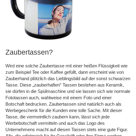
Zaubertassen?
Wird eine solche Zaubertasse mit einer heißen Flüssigkeit wie
zum Beispiel Tee oder Kaffee gefüllt, dann erscheint wie von
Zauberhand plötzlich das Lieblingsbild auf der sonst schwarzen
Tasse. Diese „zauberhaften“ Tassen bestehen aus Keramik,
sie dürfen in die Spülmaschine und sie lassen sich wie normale
Fototassen auch, wahlweise mit einem Foto und einer
Botschaft bedrucken. Zaubertassen sind natürlich auch als
Werbegeschenk für die Kunden eine tolle Sache. Mit dieser
Tasse, die vermeintlich zaubern kann, lässt sich jede
Werbebotschaft vermitteln und auch das Logo des
Unternehmens macht auf diesen Tassen stets eine gute Figur.
Alle, die erfolgreich für ihr Geschäft oder ihre Firma werben