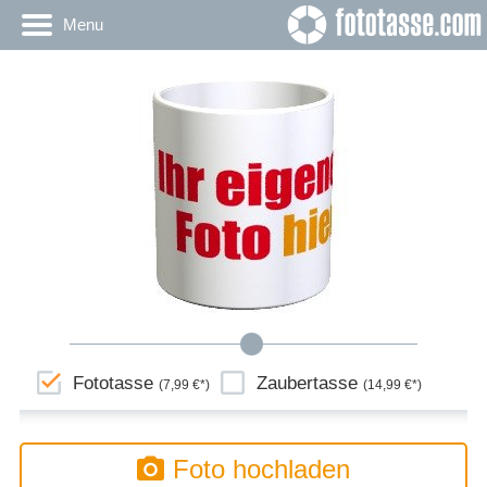
Menu
Fototasse
Zaubertasse
(7,99 €*)
(14,99 €*)
Foto hochladen