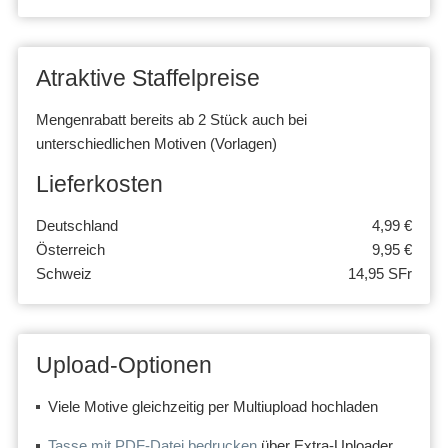
Atraktive Staffelpreise
Mengenrabatt bereits ab 2 Stück auch bei
unterschiedlichen Motiven (Vorlagen)
Lieferkosten
Deutschland
4,99 €
Österreich
9,95 €
Schweiz
14,95 SFr
Upload-Optionen
Viele Motive gleichzeitig per Multiupload hochladen
Tasse mit PDF-Datei bedrucken
über Extra-Uploader