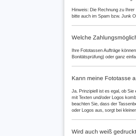
Hinweis: Die Rechnung zu Ihrer B
bitte auch im Spam bzw. Junk Ord
Welche Zahlungsmöglichk
Ihre Fototassen Aufträge können
Bonitätsprüfung) oder ganz einf
Kann meine Fototasse a
Ja. Prinzipiell ist es egal, ob S
mit Texten und/oder Logos kombin
beachten Sie, dass der Tassen
oder Logos aus, sorgt bei kleine
Wird auch weiß gedruckt,