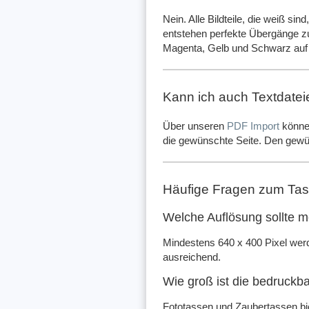
Nein. Alle Bildteile, die weiß si
entstehen perfekte Übergänge z
Magenta, Gelb und Schwarz auf 
Kann ich auch Textdate
Über unseren
PDF Import
können
die gewünschte Seite. Den gewü
Häufige Fragen zum Ta
Welche Auflösung sollte m
Mindestens 640 x 400 Pixel wer
ausreichend.
Wie groß ist die bedruckb
Fototassen und Zaubertassen bie