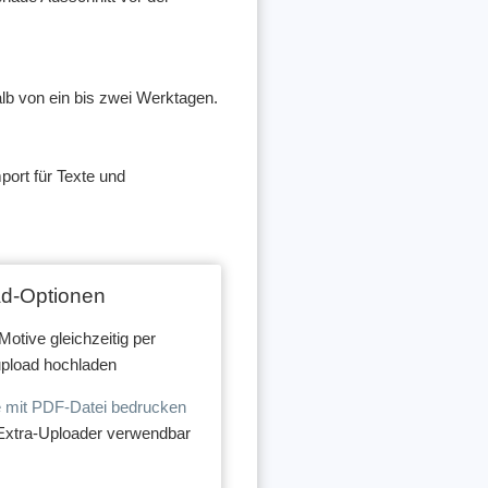
alb von ein bis zwei Werktagen.
ort für Texte und
d-Optionen
Motive gleichzeitig per
upload hochladen
 mit PDF-Datei bedrucken
Extra-Uploader verwendbar