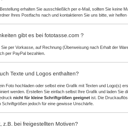
estellung erhalten Sie ausschließlich per e-Mail, sollten Sie keine M
ner Ihres Postfachs nach und kontaktieren Sie uns bitte, wir helfen 
eiten gibt es bei fototasse.com ?
 Sie per Vorkasse, auf Rechnung (Überweisung nach Erhalt der Ware,
ach per PayPal bezahlen.
uch Texte und Logos enthalten?
ie ein Foto hochladen oder selbst eine Grafik mit Texten und Logo(s) e
iert werden. Erstellen Sie einfach selbst Ihre Grafik und laden Sie d
bedruck
nicht für kleine Schriftgrößen geeignet
ist. Die Druckauflös
n Schriftgrößen jedoch für eine gewisse Unschärfe.
 z.B. bei freigestellten Motiven?