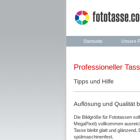
Startseite
Unsere P
Professioneller Tas
Tipps und Hilfe
Auflösung und Qualität 
Die Bildgröße für Fototassen so
MegaPixel) vollkommen ausreiche
Tasse bleibt glatt und glänzend.
spülmaschinenfest.