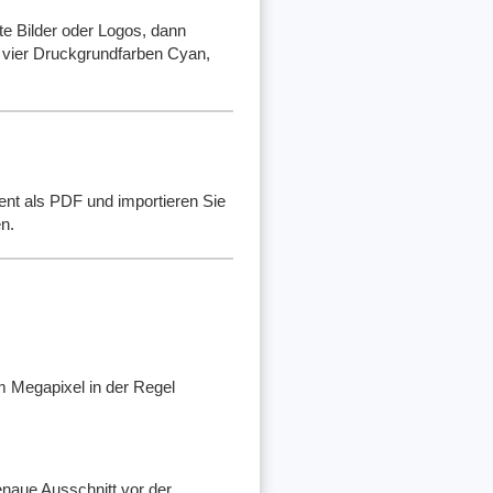
lte Bilder oder Logos, dann
 vier Druckgrundfarben Cyan,
ent als PDF und importieren Sie
n.
m Megapixel in der Regel
enaue Ausschnitt vor der