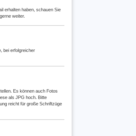
ail erhalten haben, schauen Sie
gerne weiter.
 bei erfolgreicher
rstellen. Es können auch Fotos
iese als JPG hoch. Bitte
ung reicht für große Schriftzüge