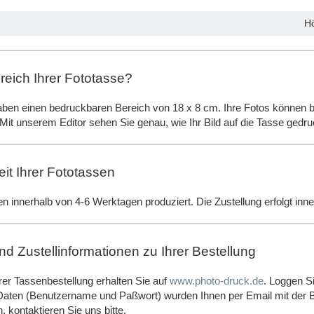
H
reich Ihrer Fototasse?
aben einen bedruckbaren Bereich von 18 x 8 cm.
Ihre Fotos können b
Mit unserem Editor sehen Sie genau, wie Ihr Bild auf die Tasse gedru
eit Ihrer Fototassen
n innerhalb von 4-6 Werktagen produziert. Die Zustellung erfolgt inn
d Zustellinformationen zu Ihrer Bestellung
rer Tassenbestellung erhalten Sie auf
www.photo-druck.de
. Loggen Si
-Daten (Benutzername und Paßwort) wurden Ihnen per Email mit der Be
, kontaktieren Sie uns bitte.