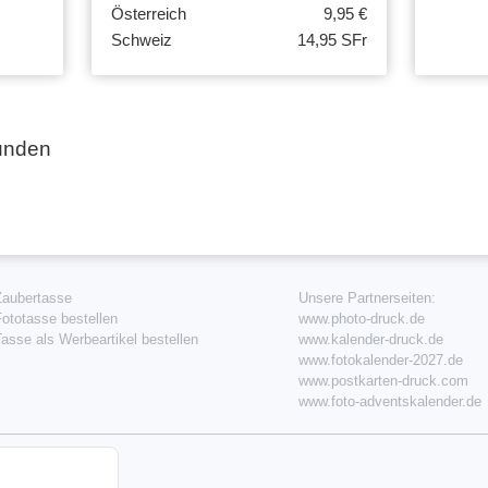
Österreich
9,95 €
Schweiz
14,95 SFr
unden
Zaubertasse
Unsere Partnerseiten:
ototasse bestellen
www.photo-druck.de
asse als Werbeartikel bestellen
www.kalender-druck.de
www.fotokalender-2027.de
www.postkarten-druck.com
www.foto-adventskalender.de