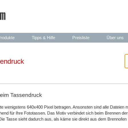
rodukte
Tipps & Hilfe
Preisliste
Über uns
sendruck
beim Tassendruck
llte wenigstens 640x400 Pixel betragen. Ansonsten sind alle Dateien 
nd für Ihre Fototassen. Das Motiv verbindet sich beim Brennen der 
 Die Tasse sieht dadurch aus, als käme sie direkt aus dem Brennofen 