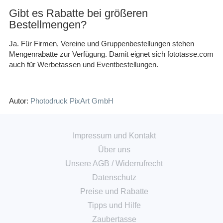
Gibt es Rabatte bei größeren
Bestellmengen?
Ja. Für Firmen, Vereine und Gruppenbestellungen stehen
Mengenrabatte zur Verfügung. Damit eignet sich fototasse.com
auch für Werbetassen und Eventbestellungen.
Autor:
Photodruck PixArt GmbH
Impressum und Kontakt
Über uns
Unsere AGB
/
Widerrufrecht
Datenschutz
Preise und Rabatte
Tipps und Hilfe
Zaubertasse