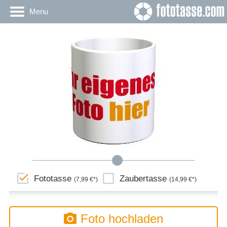
Menu
Fototasse
Zaubertasse
(7,99 €*)
(14,99 €*)
Foto hochladen