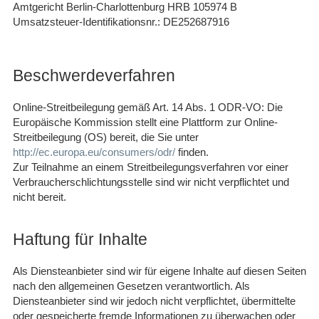
Amtgericht Berlin-Charlottenburg HRB 105974 B
Umsatzsteuer-Identifikationsnr.: DE252687916
Beschwerdeverfahren
Online-Streitbeilegung gemäß Art. 14 Abs. 1 ODR-VO: Die
Europäische Kommission stellt eine Plattform zur Online-
Streitbeilegung (OS) bereit, die Sie unter
http://ec.europa.eu/consumers/odr/
finden.
Zur Teilnahme an einem Streitbeilegungsverfahren vor einer
Verbraucherschlichtungsstelle sind wir nicht verpflichtet und
nicht bereit.
Haftung für Inhalte
Als Diensteanbieter sind wir für eigene Inhalte auf diesen Seiten
nach den allgemeinen Gesetzen verantwortlich. Als
Diensteanbieter sind wir jedoch nicht verpflichtet, übermittelte
oder gespeicherte fremde Informationen zu überwachen oder