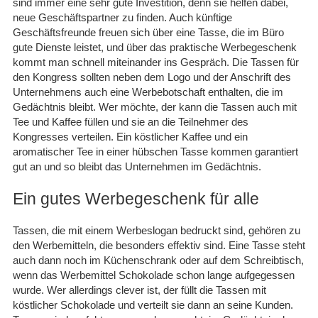
sind immer eine sehr gute Investition, denn sie helfen dabei,
neue Geschäftspartner zu finden. Auch künftige
Geschäftsfreunde freuen sich über eine Tasse, die im Büro
gute Dienste leistet, und über das praktische Werbegeschenk
kommt man schnell miteinander ins Gespräch. Die Tassen für
den Kongress sollten neben dem Logo und der Anschrift des
Unternehmens auch eine Werbebotschaft enthalten, die im
Gedächtnis bleibt. Wer möchte, der kann die Tassen auch mit
Tee und Kaffee füllen und sie an die Teilnehmer des
Kongresses verteilen. Ein köstlicher Kaffee und ein
aromatischer Tee in einer hübschen Tasse kommen garantiert
gut an und so bleibt das Unternehmen im Gedächtnis.
Ein gutes Werbegeschenk für alle
Tassen, die mit einem Werbeslogan bedruckt sind, gehören zu
den Werbemitteln, die besonders effektiv sind. Eine Tasse steht
auch dann noch im Küchenschrank oder auf dem Schreibtisch,
wenn das Werbemittel Schokolade schon lange aufgegessen
wurde. Wer allerdings clever ist, der füllt die Tassen mit
köstlicher Schokolade und verteilt sie dann an seine Kunden.