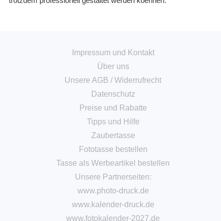
trotzdem professionell gestaltet werden koennen.
Impressum und Kontakt
Über uns
Unsere AGB
/
Widerrufrecht
Datenschutz
Preise und Rabatte
Tipps und Hilfe
Zaubertasse
Fototasse bestellen
Tasse als Werbeartikel bestellen
Unsere Partnerseiten:
www.photo-druck.de
www.kalender-druck.de
www.fotokalender-2027.de