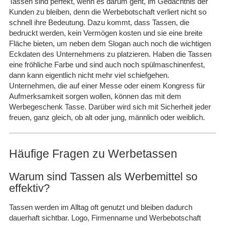
Tassen sind perfekt, wenn es darum geht, im Gedächtnis der
Kunden zu bleiben, denn die Werbebotschaft verliert nicht so
schnell ihre Bedeutung. Dazu kommt, dass Tassen, die
bedruckt werden, kein Vermögen kosten und sie eine breite
Fläche bieten, um neben dem Slogan auch noch die wichtigen
Eckdaten des Unternehmens zu platzieren. Haben die Tassen
eine fröhliche Farbe und sind auch noch spülmaschinenfest,
dann kann eigentlich nicht mehr viel schiefgehen.
Unternehmen, die auf einer Messe oder einem Kongress für
Aufmerksamkeit sorgen wollen, können das mit dem
Werbegeschenk Tasse. Darüber wird sich mit Sicherheit jeder
freuen, ganz gleich, ob alt oder jung, männlich oder weiblich.
Häufige Fragen zu Werbetassen
Warum sind Tassen als Werbemittel so
effektiv?
Tassen werden im Alltag oft genutzt und bleiben dadurch
dauerhaft sichtbar. Logo, Firmenname und Werbebotschaft