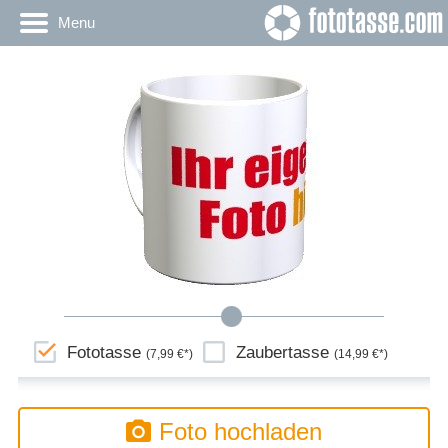
Menu
Fototasse
Zaubertasse
(7,99 €*)
(14,99 €*)
Foto hochladen