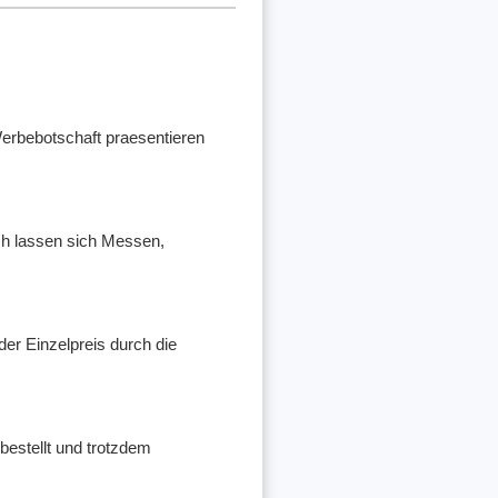
Werbebotschaft praesentieren
ch lassen sich Messen,
der Einzelpreis durch die
bestellt und trotzdem