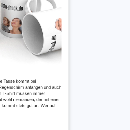
ne Tasse kommt bei
m Regenschirm anfangen und auch
eim T-Shirt müssen immer
t wohl niemanden, der mit einer
 kommt stets gut an. Wer auf