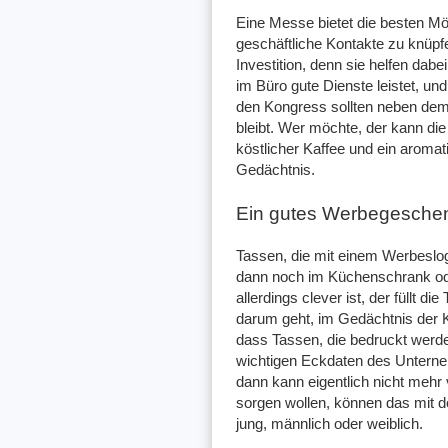
Eine Messe bietet die besten Mö
geschäftliche Kontakte zu knüpf
Investition, denn sie helfen dab
im Büro gute Dienste leistet, 
den Kongress sollten neben dem
bleibt. Wer möchte, der kann die
köstlicher Kaffee und ein aroma
Gedächtnis.
Ein gutes Werbegeschenk
Tassen, die mit einem Werbeslog
dann noch im Küchenschrank od
allerdings clever ist, der füllt 
darum geht, im Gedächtnis der K
dass Tassen, die bedruckt werde
wichtigen Eckdaten des Unterne
dann kann eigentlich nicht mehr
sorgen wollen, können das mit d
jung, männlich oder weiblich.