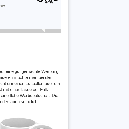
26
▼
25
▼
n sehr
ne
auf eine gut gemachte Werbung.
 anderen möchte man bei der
icht um einen Luftballon oder um
mit einer Tasse der Fall.
eine flotte Werbebotschaft. Die
nden auch so beliebt.