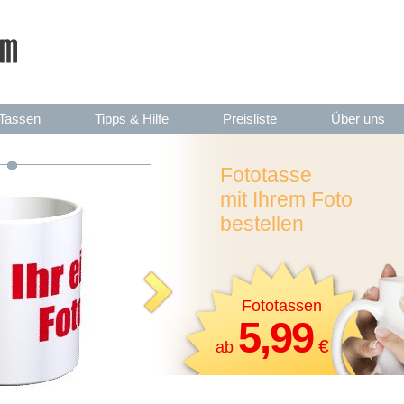
Tassen
Tipps & Hilfe
Preisliste
Über uns
Fototasse
mit Ihrem Foto
bestellen
Fototassen
5,99
€
ab