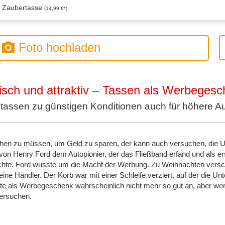
Zaubertasse
(14,99 €*)
Foto hochladen
isch und attraktiv – Tassen als Werbeges
assen zu günstigen Konditionen auch für höhere A
en zu müssen, um Geld zu sparen, der kann auch versuchen, die Uh
on Henry Ford dem Autopionier, der das Fließband erfand und als er
hte. Ford wusste um die Macht der Werbung. Zu Weihnachten versch
e Händler. Der Korb war mit einer Schleife verziert, auf der die Un
e als Werbegeschenk wahrscheinlich nicht mehr so gut an, aber we
versuchen.