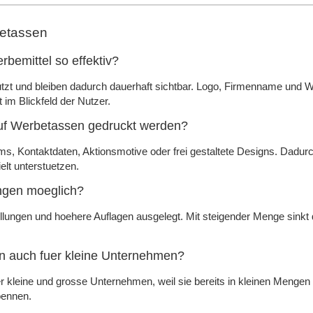
betassen
bemittel so effektiv?
utzt und bleiben dadurch dauerhaft sichtbar. Logo, Firmenname und 
t im Blickfeld der Nutzer.
uf Werbetassen gedruckt werden?
ms, Kontaktdaten, Aktionsmotive oder frei gestaltete Designs. Dadur
t unterstuetzen.
ngen moeglich?
ellungen und hoehere Auflagen ausgelegt. Mit steigender Menge sinkt 
n auch fuer kleine Unternehmen?
r kleine und grosse Unternehmen, weil sie bereits in kleinen Mengen 
oennen.