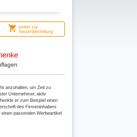
weiter zur
Tassenbestellung
chenke
uflagen
r anzuhalten, um Zeit zu
ster Unternehmer, aktiv
enkte er zum Beispiel einen
terschrift des Firmeninhabers
r einen passenden Werbeartikel