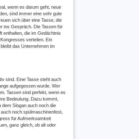
deal, wenn es darum geht, neue
den, sind immer eine sehr gute
reuen sich über eine Tasse, die
r ins Gespräch. Die Tassen für
 enthalten, die im Gedächtnis
 Kongresses verteilen. Ein
o bleibt das Unternehmen im
iv sind. Eine Tasse steht auch
lange aufgegessen wurde. Wer
nden. Tassen sind perfekt, wenn es
 ihre Bedeutung. Dazu kommt,
en dem Slogan auch noch die
d auch noch spülmaschinenfest,
ngress für Aufmerksamkeit
n, ganz gleich, ob alt oder