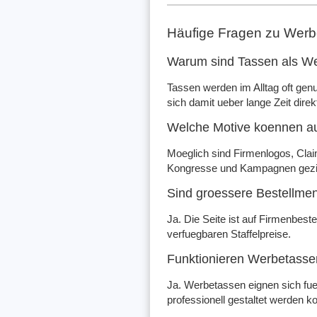
Häufige Fragen zu Wer
Warum sind Tassen als Wer
Tassen werden im Alltag oft gen
sich damit ueber lange Zeit direk
Welche Motive koennen a
Moeglich sind Firmenlogos, Clai
Kongresse und Kampagnen geziel
Sind groessere Bestellme
Ja. Die Seite ist auf Firmenbest
verfuegbaren Staffelpreise.
Funktionieren Werbetasse
Ja. Werbetassen eignen sich fue
professionell gestaltet werden k