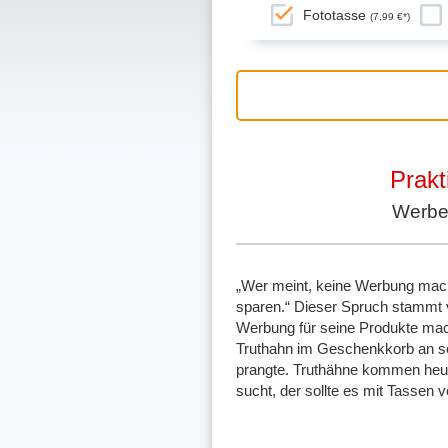
Fototasse
(7,99 €*)
Prakt
Werbet
„Wer meint, keine Werbung mach
sparen.“ Dieser Spruch stammt v
Werbung für seine Produkte mac
Truthahn im Geschenkkorb an sein
prangte. Truthähne kommen heut
sucht, der sollte es mit Tassen 