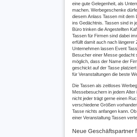
eine gute Gelegenheit, als Unt
machen. Werbegeschenke dürfen 
diesem Anlass Tassen mit dem Lo
ins Gedächtnis. Tassen sind in 
Büro trinken die Angestellten Ka
Tassen für Firmen sind dabei im
erfüllt damit auch nach längerer
Unternehmen lassen Event Tasse
Besucher einer Messe gedacht s
möglich, dass der Name der Fi
geschickt auf der Tasse platzie
für Veranstaltungen die beste W
Die Tassen als zeitloses Werb
Messebesuchern in jedem Alter 
nicht jeder trägt gerne einen R
verschiedene Größen vorhanden s
Tasse nichts anfangen kann. Ob
einer Veranstaltung Tassen vert
Neue Geschäftspartner 