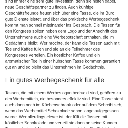
sind immer eine sehr gute Investition, denn sie helfen dabei,
neue Geschäftspartner zu finden. Auch künftige
Geschäftsfreunde freuen sich über eine Tasse, die im Büro
gute Dienste leistet, und über das praktische Werbegeschenk
kommt man schnell miteinander ins Gespräch. Die Tassen für
den Kongress sollten neben dem Logo und der Anschrift des
Unternehmens auch eine Werbebotschaft enthalten, die im
Gedächtnis bleibt. Wer möchte, der kann die Tassen auch mit
Tee und Kaffee füllen und sie an die Teilnehmer des
Kongresses verteilen. Ein köstlicher Kaffee und ein
aromatischer Tee in einer hübschen Tasse kommen garantiert
gut an und so bleibt das Unternehmen im Gedächtnis.
Ein gutes Werbegeschenk für alle
Tassen, die mit einem Werbeslogan bedruckt sind, gehören zu
den Werbemitteln, die besonders effektiv sind. Eine Tasse steht
auch dann noch im Küchenschrank oder auf dem Schreibtisch,
wenn das Werbemittel Schokolade schon lange aufgegessen
wurde. Wer allerdings clever ist, der füllt die Tassen mit
köstlicher Schokolade und verteilt sie dann an seine Kunden.