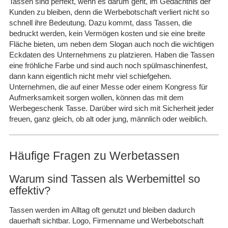
Tassen sind perfekt, wenn es darum geht, im Gedächtnis der
Kunden zu bleiben, denn die Werbebotschaft verliert nicht so
schnell ihre Bedeutung. Dazu kommt, dass Tassen, die
bedruckt werden, kein Vermögen kosten und sie eine breite
Fläche bieten, um neben dem Slogan auch noch die wichtigen
Eckdaten des Unternehmens zu platzieren. Haben die Tassen
eine fröhliche Farbe und sind auch noch spülmaschinenfest,
dann kann eigentlich nicht mehr viel schiefgehen.
Unternehmen, die auf einer Messe oder einem Kongress für
Aufmerksamkeit sorgen wollen, können das mit dem
Werbegeschenk Tasse. Darüber wird sich mit Sicherheit jeder
freuen, ganz gleich, ob alt oder jung, männlich oder weiblich.
Häufige Fragen zu Werbetassen
Warum sind Tassen als Werbemittel so
effektiv?
Tassen werden im Alltag oft genutzt und bleiben dadurch
dauerhaft sichtbar. Logo, Firmenname und Werbebotschaft