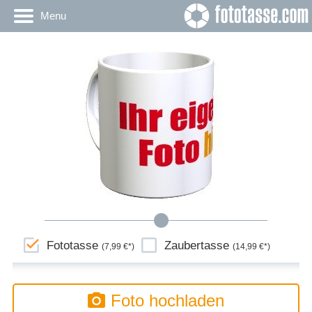
Menu
Fototasse
Zaubertasse
(7,99 €*)
(14,99 €*)
Foto hochladen