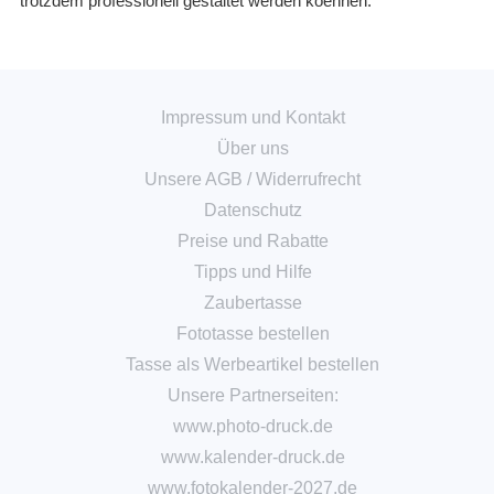
trotzdem professionell gestaltet werden koennen.
Impressum und Kontakt
Über uns
Unsere AGB
/
Widerrufrecht
Datenschutz
Preise und Rabatte
Tipps und Hilfe
Zaubertasse
Fototasse bestellen
Tasse als Werbeartikel bestellen
Unsere Partnerseiten:
www.photo-druck.de
www.kalender-druck.de
www.fotokalender-2027.de