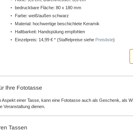
bedruckbare Fläche: 80 x 180 mm
Farbe: weiß/außen schwarz
Material: hochwertige beschichtete Keramik
Haltbarkeit: Handspülung empfohlen
Einzelpreis: 14,99 € * (Staffelpreise siehe
Preisliste
)
r Ihre Fototasse
Aspekt einer Tasse, kann eine Fototasse auch als Geschenk, als Wer
ne Veranstaltung dienen.
ren Tassen