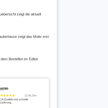
bersicht zeigt die aktuell
aubertasse zeigt das Motiv erst
r dem Bestellen im Editor
22.06.26
▼
1A Qualität und schnelle
Lieferung.