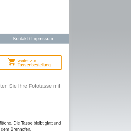
Kontakt / Impressum
weiter zur
Tassenbestellung
en Sie Ihre Fototasse mit
äche. Die Tasse bleibt glatt und
s dem Brennofen.