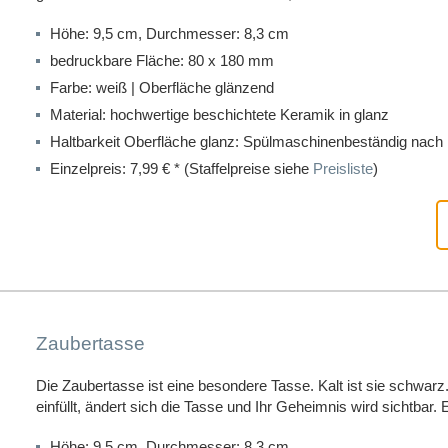
Höhe: 9,5 cm, Durchmesser: 8,3 cm
bedruckbare Fläche: 80 x 180 mm
Farbe: weiß | Oberfläche
glänzend
Material: hochwertige beschichtete Keramik in glanz
Haltbarkeit Oberfläche glanz: Spülmaschinenbeständig nac
Einzelpreis: 7,99 € * (Staffelpreise siehe
Preisliste
)
Zaubertasse
Die Zaubertasse ist eine besondere Tasse. Kalt ist sie schwar
einfüllt, ändert sich die Tasse und Ihr Geheimnis wird sichtbar.
Höhe: 9,5 cm, Durchmesser: 8,3 cm