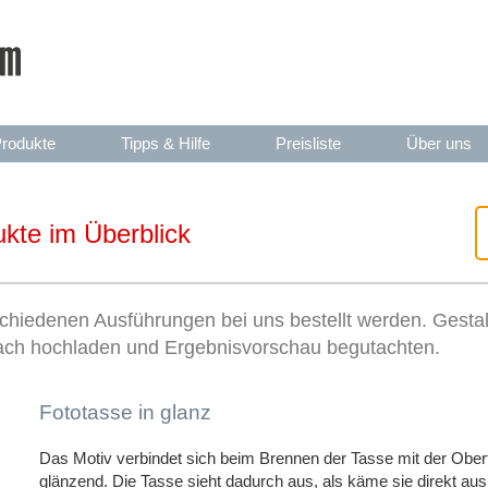
rodukte
Tipps & Hilfe
Preisliste
Über uns
kte im Überblick
chiedenen Ausführungen bei uns bestellt werden. Gestalt
fach hochladen und Ergebnisvorschau begutachten.
Fototasse in glanz
Das Motiv verbindet sich beim Brennen der Tasse mit der Oberfl
glänzend. Die Tasse sieht dadurch aus, als käme sie direkt au