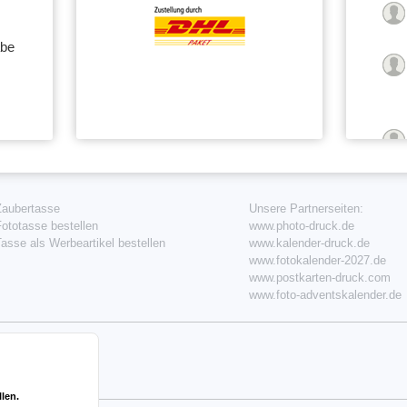
abe
Zaubertasse
Unsere Partnerseiten:
ototasse bestellen
www.photo-druck.de
asse als Werbeartikel bestellen
www.kalender-druck.de
www.fotokalender-2027.de
www.postkarten-druck.com
www.foto-adventskalender.de
1396 B