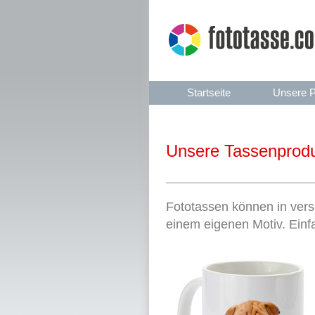
Startseite
Unsere P
Unsere Tassenprodu
Fototassen können in vers
einem eigenen Motiv. Ein