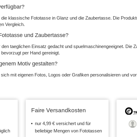
verfügbar?
die klassische Fototasse in Glanz und die Zaubertasse. Die Produktue
en Vergleich.
 Fototasse und Zaubertasse?
er den taeglichen Einsatz gedacht und spuelmaschinengeeignet. Die Z
d bevorzugt per Hand gereinigt.
igenem Motiv gestalten?
n sich mit eigenen Fotos, Logos oder Grafiken personalisieren und vo
Faire Versandkosten
nur 4,99 € versichert und für
glich
beliebige Mengen von Fototassen