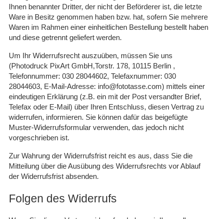
Ihnen benannter Dritter, der nicht der Beförderer ist, die letzte
Ware in Besitz genommen haben bzw. hat, sofern Sie mehrere
Waren im Rahmen einer einheitlichen Bestellung bestellt haben
und diese getrennt geliefert werden.
Um Ihr Widerrufsrecht auszuüben, müssen Sie uns
(Photodruck PixArt GmbH,Torstr. 178, 10115 Berlin ,
Telefonnummer: 030 28044602, Telefaxnummer: 030
28044603, E-Mail-Adresse: info@fototasse.com) mittels einer
eindeutigen Erklärung (z.B. ein mit der Post versandter Brief,
Telefax oder E-Mail) über Ihren Entschluss, diesen Vertrag zu
widerrufen, informieren. Sie können dafür das beigefügte
Muster-Widerrufsformular verwenden, das jedoch nicht
vorgeschrieben ist.
Zur Wahrung der Widerrufsfrist reicht es aus, dass Sie die
Mitteilung über die Ausübung des Widerrufsrechts vor Ablauf
der Widerrufsfrist absenden.
Folgen des Widerrufs