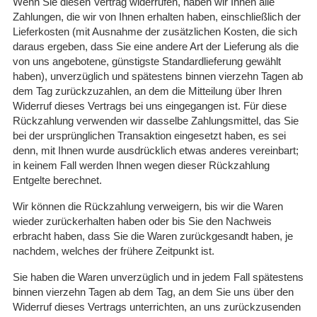
Wenn Sie diesen Vertrag widerrufen, haben wir Ihnen alle
Zahlungen, die wir von Ihnen erhalten haben, einschließlich der
Lieferkosten (mit Ausnahme der zusätzlichen Kosten, die sich
daraus ergeben, dass Sie eine andere Art der Lieferung als die
von uns angebotene, günstigste Standardlieferung gewählt
haben), unverzüglich und spätestens binnen vierzehn Tagen ab
dem Tag zurückzuzahlen, an dem die Mitteilung über Ihren
Widerruf dieses Vertrags bei uns eingegangen ist. Für diese
Rückzahlung verwenden wir dasselbe Zahlungsmittel, das Sie
bei der ursprünglichen Transaktion eingesetzt haben, es sei
denn, mit Ihnen wurde ausdrücklich etwas anderes vereinbart;
in keinem Fall werden Ihnen wegen dieser Rückzahlung
Entgelte berechnet.
Wir können die Rückzahlung verweigern, bis wir die Waren
wieder zurückerhalten haben oder bis Sie den Nachweis
erbracht haben, dass Sie die Waren zurückgesandt haben, je
nachdem, welches der frühere Zeitpunkt ist.
Sie haben die Waren unverzüglich und in jedem Fall spätestens
binnen vierzehn Tagen ab dem Tag, an dem Sie uns über den
Widerruf dieses Vertrags unterrichten, an uns zurückzusenden