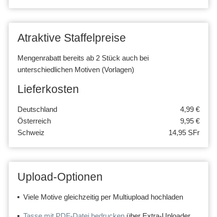
Atraktive Staffelpreise
Mengenrabatt bereits ab 2 Stück auch bei
unterschiedlichen Motiven (Vorlagen)
Lieferkosten
Deutschland
4,99 €
Österreich
9,95 €
Schweiz
14,95 SFr
Upload-Optionen
Viele Motive gleichzeitig per Multiupload hochladen
Tasse mit PDF-Datei bedrucken
über Extra-Uploader