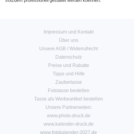
trotzdem professionell gestaltet werden koennen.
Impressum und Kontakt
Über uns
Unsere AGB
/
Widerrufrecht
Datenschutz
Preise und Rabatte
Tipps und Hilfe
Zaubertasse
Fototasse bestellen
Tasse als Werbeartikel bestellen
Unsere Partnerseiten:
www.photo-druck.de
www.kalender-druck.de
www.fotokalender-2027.de