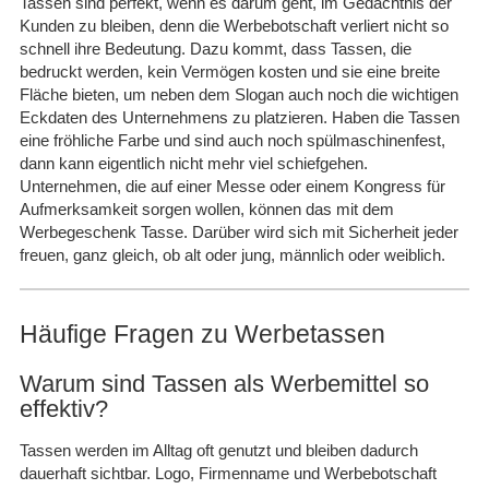
Tassen sind perfekt, wenn es darum geht, im Gedächtnis der
Kunden zu bleiben, denn die Werbebotschaft verliert nicht so
schnell ihre Bedeutung. Dazu kommt, dass Tassen, die
bedruckt werden, kein Vermögen kosten und sie eine breite
Fläche bieten, um neben dem Slogan auch noch die wichtigen
Eckdaten des Unternehmens zu platzieren. Haben die Tassen
eine fröhliche Farbe und sind auch noch spülmaschinenfest,
dann kann eigentlich nicht mehr viel schiefgehen.
Unternehmen, die auf einer Messe oder einem Kongress für
Aufmerksamkeit sorgen wollen, können das mit dem
Werbegeschenk Tasse. Darüber wird sich mit Sicherheit jeder
freuen, ganz gleich, ob alt oder jung, männlich oder weiblich.
Häufige Fragen zu Werbetassen
Warum sind Tassen als Werbemittel so
effektiv?
Tassen werden im Alltag oft genutzt und bleiben dadurch
dauerhaft sichtbar. Logo, Firmenname und Werbebotschaft