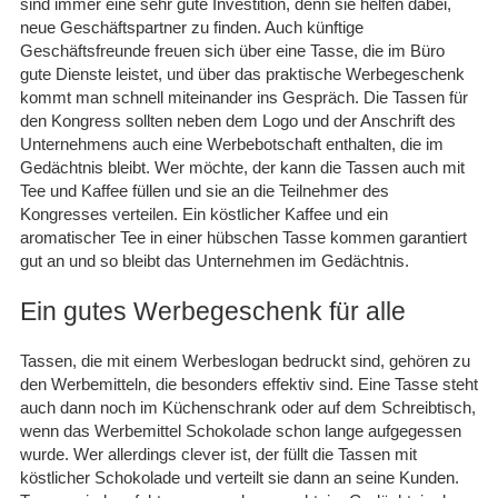
sind immer eine sehr gute Investition, denn sie helfen dabei,
neue Geschäftspartner zu finden. Auch künftige
Geschäftsfreunde freuen sich über eine Tasse, die im Büro
gute Dienste leistet, und über das praktische Werbegeschenk
kommt man schnell miteinander ins Gespräch. Die Tassen für
den Kongress sollten neben dem Logo und der Anschrift des
Unternehmens auch eine Werbebotschaft enthalten, die im
Gedächtnis bleibt. Wer möchte, der kann die Tassen auch mit
Tee und Kaffee füllen und sie an die Teilnehmer des
Kongresses verteilen. Ein köstlicher Kaffee und ein
aromatischer Tee in einer hübschen Tasse kommen garantiert
gut an und so bleibt das Unternehmen im Gedächtnis.
Ein gutes Werbegeschenk für alle
Tassen, die mit einem Werbeslogan bedruckt sind, gehören zu
den Werbemitteln, die besonders effektiv sind. Eine Tasse steht
auch dann noch im Küchenschrank oder auf dem Schreibtisch,
wenn das Werbemittel Schokolade schon lange aufgegessen
wurde. Wer allerdings clever ist, der füllt die Tassen mit
köstlicher Schokolade und verteilt sie dann an seine Kunden.