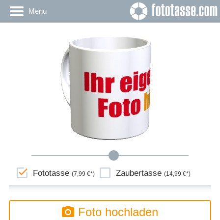
Menu
Fototasse
Zaubertasse
(7,99 €*)
(14,99 €*)
Foto hochladen