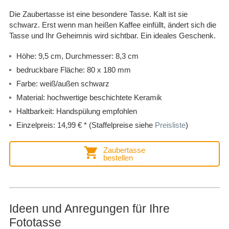
Die Zaubertasse ist eine besondere Tasse. Kalt ist sie
schwarz. Erst wenn man heißen Kaffee einfüllt, ändert sich die
Tasse und Ihr Geheimnis wird sichtbar. Ein ideales Geschenk.
Höhe: 9,5 cm, Durchmesser: 8,3 cm
bedruckbare Fläche: 80 x 180 mm
Farbe: weiß/außen schwarz
Material: hochwertige beschichtete Keramik
Haltbarkeit: Handspülung empfohlen
Einzelpreis: 14,99 € * (Staffelpreise siehe
Preisliste
)
Zaubertasse
bestellen
Ideen und Anregungen für Ihre
Fototasse