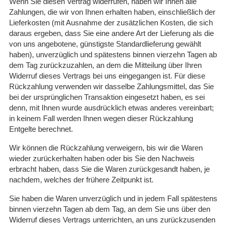
Wenn Sie diesen Vertrag widerrufen, haben wir Ihnen alle
Zahlungen, die wir von Ihnen erhalten haben, einschließlich der
Lieferkosten (mit Ausnahme der zusätzlichen Kosten, die sich
daraus ergeben, dass Sie eine andere Art der Lieferung als die
von uns angebotene, günstigste Standardlieferung gewählt
haben), unverzüglich und spätestens binnen vierzehn Tagen ab
dem Tag zurückzuzahlen, an dem die Mitteilung über Ihren
Widerruf dieses Vertrags bei uns eingegangen ist. Für diese
Rückzahlung verwenden wir dasselbe Zahlungsmittel, das Sie
bei der ursprünglichen Transaktion eingesetzt haben, es sei
denn, mit Ihnen wurde ausdrücklich etwas anderes vereinbart;
in keinem Fall werden Ihnen wegen dieser Rückzahlung
Entgelte berechnet.
Wir können die Rückzahlung verweigern, bis wir die Waren
wieder zurückerhalten haben oder bis Sie den Nachweis
erbracht haben, dass Sie die Waren zurückgesandt haben, je
nachdem, welches der frühere Zeitpunkt ist.
Sie haben die Waren unverzüglich und in jedem Fall spätestens
binnen vierzehn Tagen ab dem Tag, an dem Sie uns über den
Widerruf dieses Vertrags unterrichten, an uns zurückzusenden