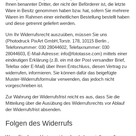
Ihnen benannter Dritter, der nicht der Beförderer ist, die letzte
Ware in Besitz genommen haben bzw. hat, sofern Sie mehrere
Waren im Rahmen einer einheitlichen Bestellung bestellt haben
und diese getrennt geliefert werden.
Um Ihr Widerrufsrecht auszuüben, müssen Sie uns
(Photodruck PixArt GmbH,Torstr. 178, 10115 Berlin ,
Telefonnummer: 030 28044602, Telefaxnummer: 030
28044603, E-Mail-Adresse: info@fototasse.com) mittels einer
eindeutigen Erklärung (z.B. ein mit der Post versandter Brief,
Telefax oder E-Mail) über Ihren Entschluss, diesen Vertrag zu
widerrufen, informieren. Sie können dafür das beigefügte
Muster-Widerrufsformular verwenden, das jedoch nicht
vorgeschrieben ist.
Zur Wahrung der Widerrufsfrist reicht es aus, dass Sie die
Mitteilung über die Ausübung des Widerrufsrechts vor Ablauf
der Widerrufsfrist absenden.
Folgen des Widerrufs