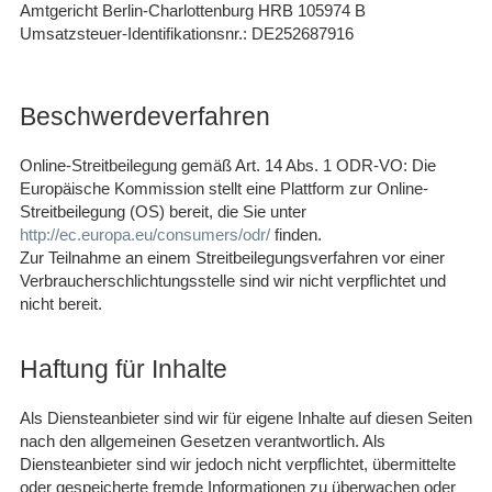
Amtgericht Berlin-Charlottenburg HRB 105974 B
Umsatzsteuer-Identifikationsnr.: DE252687916
Beschwerdeverfahren
Online-Streitbeilegung gemäß Art. 14 Abs. 1 ODR-VO: Die
Europäische Kommission stellt eine Plattform zur Online-
Streitbeilegung (OS) bereit, die Sie unter
http://ec.europa.eu/consumers/odr/
finden.
Zur Teilnahme an einem Streitbeilegungsverfahren vor einer
Verbraucherschlichtungsstelle sind wir nicht verpflichtet und
nicht bereit.
Haftung für Inhalte
Als Diensteanbieter sind wir für eigene Inhalte auf diesen Seiten
nach den allgemeinen Gesetzen verantwortlich. Als
Diensteanbieter sind wir jedoch nicht verpflichtet, übermittelte
oder gespeicherte fremde Informationen zu überwachen oder