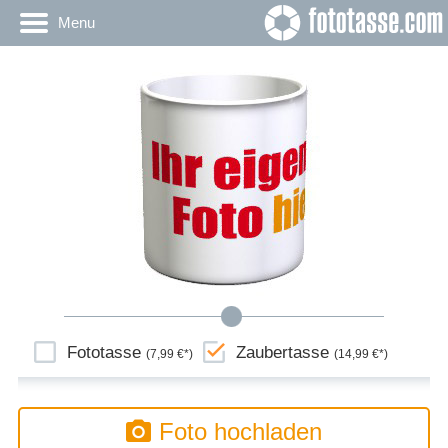
Menu
Fototasse
Zaubertasse
(7,99 €*)
(14,99 €*)
Foto hochladen