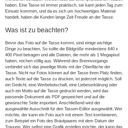
haben. Eine Tasse ist immer praktisch, sie kann jeden Tag zum
Einsatz kommen, und da es sich um hochwertiges Material
handelt, haben die Kunden lange Zeit Freude an der Tasse.
Was ist zu beachten?
Bevor das Foto auf die Tasse kommt, sind einige wichtige
Dinge zu beachten. So sollte die Bildgröße mindestens 640 x
400 Pixel betragen und alle Dateien, die mehr als 1 Megapixel
haben, reichen völlig aus. Während des Brennvorgangs
verbindet sich das jeweilige Motiv mit der Oberfläche der
Tasse. Nicht nur Fotos können auf der Tasse ihren Platz finden,
auch Texte auf die Tasse zu drucken, ist jederzeit möglich. Soll
ein Gedicht, eine Werbebotschaft, eine Liebeserklärung oder
auch ein Motto auf die Tasse gedruckt werden, wird das
passende Dokument als PDF gespeichert und auf die
gewünschte Seite importiert. Anschließend wird der
ausgewählte Ausschnitt für den Tassen-Editor ausgewählt. Wer
möchte, der kann ein Foto auch mit einem Text kombinieren,
zum Beispiel ein Foto des Brautpaares mit dem Datum der
Trauung. Wer selbst eine Grafik erstellen möchte, der kann das