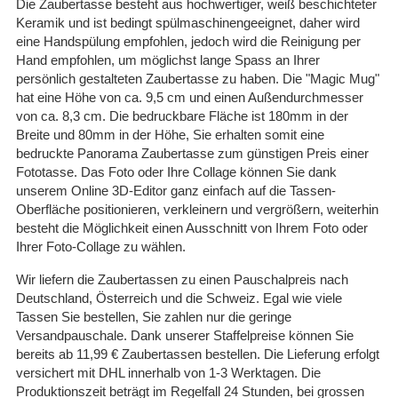
Die Zaubertasse besteht aus hochwertiger, weiß beschichteter
Keramik und ist bedingt spülmaschinengeeignet, daher wird
eine Handspülung empfohlen, jedoch wird die Reinigung per
Hand empfohlen, um möglichst lange Spass an Ihrer
persönlich gestalteten Zaubertasse zu haben. Die "Magic Mug"
hat eine Höhe von ca. 9,5 cm und einen Außendurchmesser
von ca. 8,3 cm. Die bedruckbare Fläche ist 180mm in der
Breite und 80mm in der Höhe, Sie erhalten somit eine
bedruckte Panorama Zaubertasse zum günstigen Preis einer
Fototasse. Das Foto oder Ihre Collage können Sie dank
unserem Online 3D-Editor ganz einfach auf die Tassen-
Oberfläche positionieren, verkleinern und vergrößern, weiterhin
besteht die Möglichkeit einen Ausschnitt von Ihrem Foto oder
Ihrer Foto-Collage zu wählen.
Wir liefern die Zaubertassen zu einen Pauschalpreis nach
Deutschland, Österreich und die Schweiz. Egal wie viele
Tassen Sie bestellen, Sie zahlen nur die geringe
Versandpauschale. Dank unserer Staffelpreise können Sie
bereits ab 11,99 € Zaubertassen bestellen. Die Lieferung erfolgt
versichert mit DHL innerhalb von 1-3 Werktagen. Die
Produktionszeit beträgt im Regelfall 24 Stunden, bei grossen