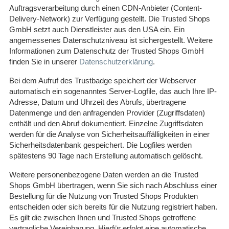
Auftragsverarbeitung durch einen CDN-Anbieter (Content-
Delivery-Network) zur Verfügung gestellt. Die Trusted Shops
GmbH setzt auch Dienstleister aus den USA ein. Ein
angemessenes Datenschutzniveau ist sichergestellt. Weitere
Informationen zum Datenschutz der Trusted Shops GmbH
finden Sie in unserer
Datenschutzerklärung
.
Bei dem Aufruf des Trustbadge speichert der Webserver
automatisch ein sogenanntes Server-Logfile, das auch Ihre IP-
Adresse, Datum und Uhrzeit des Abrufs, übertragene
Datenmenge und den anfragenden Provider (Zugriffsdaten)
enthält und den Abruf dokumentiert. Einzelne Zugriffsdaten
werden für die Analyse von Sicherheitsauffälligkeiten in einer
Sicherheitsdatenbank gespeichert. Die Logfiles werden
spätestens 90 Tage nach Erstellung automatisch gelöscht.
Weitere personenbezogene Daten werden an die Trusted
Shops GmbH übertragen, wenn Sie sich nach Abschluss einer
Bestellung für die Nutzung von Trusted Shops Produkten
entscheiden oder sich bereits für die Nutzung registriert haben.
Es gilt die zwischen Ihnen und Trusted Shops getroffene
vertragliche Vereinbarung. Hierfür erfolgt eine automatische