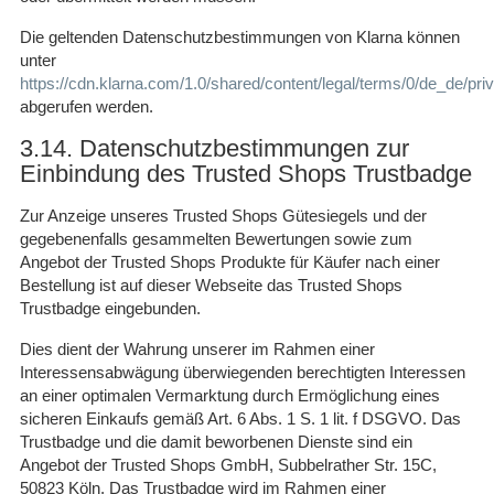
Die geltenden Datenschutzbestimmungen von Klarna können
unter
https://cdn.klarna.com/1.0/shared/content/legal/terms/0/de_de/pri
abgerufen werden.
3.14. Datenschutzbestimmungen zur
Einbindung des Trusted Shops Trustbadge
Zur Anzeige unseres Trusted Shops Gütesiegels und der
gegebenenfalls gesammelten Bewertungen sowie zum
Angebot der Trusted Shops Produkte für Käufer nach einer
Bestellung ist auf dieser Webseite das Trusted Shops
Trustbadge eingebunden.
Dies dient der Wahrung unserer im Rahmen einer
Interessensabwägung überwiegenden berechtigten Interessen
an einer optimalen Vermarktung durch Ermöglichung eines
sicheren Einkaufs gemäß Art. 6 Abs. 1 S. 1 lit. f DSGVO. Das
Trustbadge und die damit beworbenen Dienste sind ein
Angebot der Trusted Shops GmbH, Subbelrather Str. 15C,
50823 Köln. Das Trustbadge wird im Rahmen einer