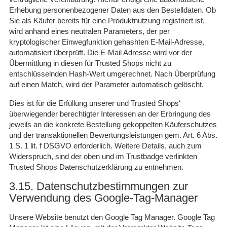
Erhebung personenbezogener Daten aus den Bestelldaten. Ob
Sie als Käufer bereits für eine Produktnutzung registriert ist,
wird anhand eines neutralen Parameters, der per
kryptologischer Einwegfunktion gehashten E-Mail-Adresse,
automatisiert überprüft. Die E-Mail Adresse wird vor der
Übermittlung in diesen für Trusted Shops nicht zu
entschlüsselnden Hash-Wert umgerechnet. Nach Überprüfung
auf einen Match, wird der Parameter automatisch gelöscht.
Dies ist für die Erfüllung unserer und Trusted Shops‘
überwiegender berechtigter Interessen an der Erbringung des
jeweils an die konkrete Bestellung gekoppelten Käuferschutzes
und der transaktionellen Bewertungsleistungen gem. Art. 6 Abs.
1 S. 1 lit. f DSGVO erforderlich. Weitere Details, auch zum
Widerspruch, sind der oben und im Trustbadge verlinkten
Trusted Shops Datenschutzerklärung zu entnehmen.
3.15. Datenschutzbestimmungen zur
Verwendung des Google-Tag-Manager
Unsere Website benutzt den Google Tag Manager. Google Tag