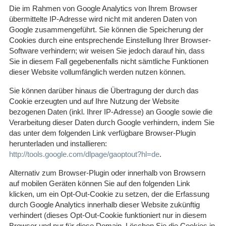
Die im Rahmen von Google Analytics von Ihrem Browser
übermittelte IP-Adresse wird nicht mit anderen Daten von
Google zusammengeführt. Sie können die Speicherung der
Cookies durch eine entsprechende Einstellung Ihrer Browser-
Software verhindern; wir weisen Sie jedoch darauf hin, dass
Sie in diesem Fall gegebenenfalls nicht sämtliche Funktionen
dieser Website vollumfänglich werden nutzen können.
Sie können darüber hinaus die Übertragung der durch das
Cookie erzeugten und auf Ihre Nutzung der Website
bezogenen Daten (inkl. Ihrer IP-Adresse) an Google sowie die
Verarbeitung dieser Daten durch Google verhindern, indem Sie
das unter dem folgenden Link verfügbare Browser-Plugin
herunterladen und installieren:
http://tools.google.com/dlpage/gaoptout?hl=de
.
Alternativ zum Browser-Plugin oder innerhalb von Browsern
auf mobilen Geräten können Sie auf den folgenden Link
klicken, um ein Opt-Out-Cookie zu setzen, der die Erfassung
durch Google Analytics innerhalb dieser Website zukünftig
verhindert (dieses Opt-Out-Cookie funktioniert nur in diesem
Browser und nur für diese Domain. Löschen Sie die Cookies in