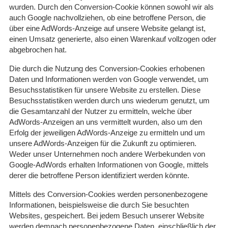
wurden. Durch den Conversion-Cookie können sowohl wir als
auch Google nachvollziehen, ob eine betroffene Person, die
über eine AdWords-Anzeige auf unsere Website gelangt ist,
einen Umsatz generierte, also einen Warenkauf vollzogen oder
abgebrochen hat.
Die durch die Nutzung des Conversion-Cookies erhobenen
Daten und Informationen werden von Google verwendet, um
Besuchsstatistiken für unsere Website zu erstellen. Diese
Besuchsstatistiken werden durch uns wiederum genutzt, um
die Gesamtanzahl der Nutzer zu ermitteln, welche über
AdWords-Anzeigen an uns vermittelt wurden, also um den
Erfolg der jeweiligen AdWords-Anzeige zu ermitteln und um
unsere AdWords-Anzeigen für die Zukunft zu optimieren.
Weder unser Unternehmen noch andere Werbekunden von
Google-AdWords erhalten Informationen von Google, mittels
derer die betroffene Person identifiziert werden könnte.
Mittels des Conversion-Cookies werden personenbezogene
Informationen, beispielsweise die durch Sie besuchten
Websites, gespeichert. Bei jedem Besuch unserer Website
werden demnach personenbezogene Daten, einschließlich der