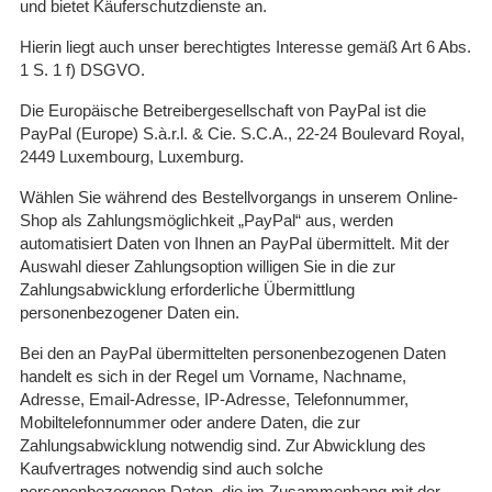
und bietet Käuferschutzdienste an.
Hierin liegt auch unser berechtigtes Interesse gemäß Art 6 Abs.
1 S. 1 f) DSGVO.
Die Europäische Betreibergesellschaft von PayPal ist die
PayPal (Europe) S.à.r.l. & Cie. S.C.A., 22-24 Boulevard Royal,
2449 Luxembourg, Luxemburg.
Wählen Sie während des Bestellvorgangs in unserem Online-
Shop als Zahlungsmöglichkeit „PayPal“ aus, werden
automatisiert Daten von Ihnen an PayPal übermittelt. Mit der
Auswahl dieser Zahlungsoption willigen Sie in die zur
Zahlungsabwicklung erforderliche Übermittlung
personenbezogener Daten ein.
Bei den an PayPal übermittelten personenbezogenen Daten
handelt es sich in der Regel um Vorname, Nachname,
Adresse, Email-Adresse, IP-Adresse, Telefonnummer,
Mobiltelefonnummer oder andere Daten, die zur
Zahlungsabwicklung notwendig sind. Zur Abwicklung des
Kaufvertrages notwendig sind auch solche
personenbezogenen Daten, die im Zusammenhang mit der