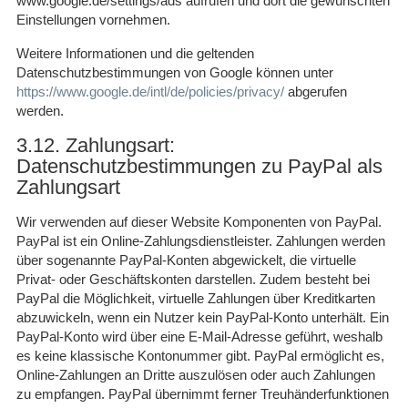
www.google.de/settings/ads aufrufen und dort die gewünschten
Einstellungen vornehmen.
Weitere Informationen und die geltenden
Datenschutzbestimmungen von Google können unter
https://www.google.de/intl/de/policies/privacy/
abgerufen
werden.
3.12. Zahlungsart:
Datenschutzbestimmungen zu PayPal als
Zahlungsart
Wir verwenden auf dieser Website Komponenten von PayPal.
PayPal ist ein Online-Zahlungsdienstleister. Zahlungen werden
über sogenannte PayPal-Konten abgewickelt, die virtuelle
Privat- oder Geschäftskonten darstellen. Zudem besteht bei
PayPal die Möglichkeit, virtuelle Zahlungen über Kreditkarten
abzuwickeln, wenn ein Nutzer kein PayPal-Konto unterhält. Ein
PayPal-Konto wird über eine E-Mail-Adresse geführt, weshalb
es keine klassische Kontonummer gibt. PayPal ermöglicht es,
Online-Zahlungen an Dritte auszulösen oder auch Zahlungen
zu empfangen. PayPal übernimmt ferner Treuhänderfunktionen