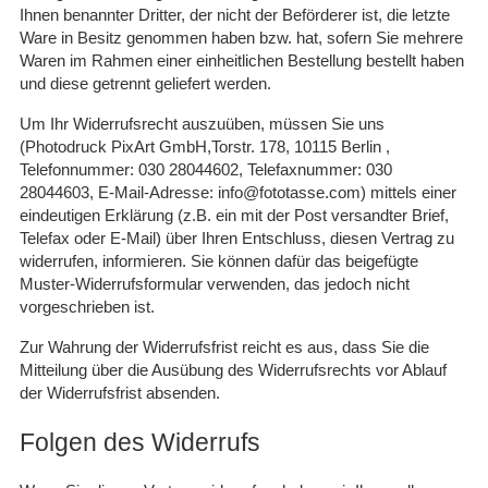
Ihnen benannter Dritter, der nicht der Beförderer ist, die letzte
Ware in Besitz genommen haben bzw. hat, sofern Sie mehrere
Waren im Rahmen einer einheitlichen Bestellung bestellt haben
und diese getrennt geliefert werden.
Um Ihr Widerrufsrecht auszuüben, müssen Sie uns
(Photodruck PixArt GmbH,Torstr. 178, 10115 Berlin ,
Telefonnummer: 030 28044602, Telefaxnummer: 030
28044603, E-Mail-Adresse: info@fototasse.com) mittels einer
eindeutigen Erklärung (z.B. ein mit der Post versandter Brief,
Telefax oder E-Mail) über Ihren Entschluss, diesen Vertrag zu
widerrufen, informieren. Sie können dafür das beigefügte
Muster-Widerrufsformular verwenden, das jedoch nicht
vorgeschrieben ist.
Zur Wahrung der Widerrufsfrist reicht es aus, dass Sie die
Mitteilung über die Ausübung des Widerrufsrechts vor Ablauf
der Widerrufsfrist absenden.
Folgen des Widerrufs