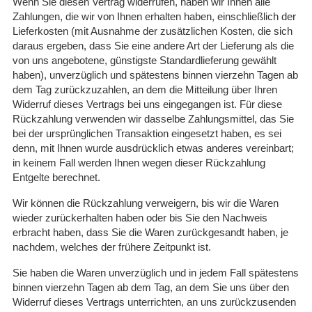
Wenn Sie diesen Vertrag widerrufen, haben wir Ihnen alle
Zahlungen, die wir von Ihnen erhalten haben, einschließlich der
Lieferkosten (mit Ausnahme der zusätzlichen Kosten, die sich
daraus ergeben, dass Sie eine andere Art der Lieferung als die
von uns angebotene, günstigste Standardlieferung gewählt
haben), unverzüglich und spätestens binnen vierzehn Tagen ab
dem Tag zurückzuzahlen, an dem die Mitteilung über Ihren
Widerruf dieses Vertrags bei uns eingegangen ist. Für diese
Rückzahlung verwenden wir dasselbe Zahlungsmittel, das Sie
bei der ursprünglichen Transaktion eingesetzt haben, es sei
denn, mit Ihnen wurde ausdrücklich etwas anderes vereinbart;
in keinem Fall werden Ihnen wegen dieser Rückzahlung
Entgelte berechnet.
Wir können die Rückzahlung verweigern, bis wir die Waren
wieder zurückerhalten haben oder bis Sie den Nachweis
erbracht haben, dass Sie die Waren zurückgesandt haben, je
nachdem, welches der frühere Zeitpunkt ist.
Sie haben die Waren unverzüglich und in jedem Fall spätestens
binnen vierzehn Tagen ab dem Tag, an dem Sie uns über den
Widerruf dieses Vertrags unterrichten, an uns zurückzusenden