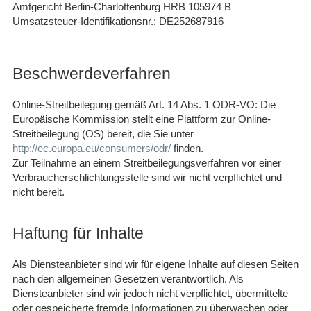
Amtgericht Berlin-Charlottenburg HRB 105974 B
Umsatzsteuer-Identifikationsnr.: DE252687916
Beschwerdeverfahren
Online-Streitbeilegung gemäß Art. 14 Abs. 1 ODR-VO: Die
Europäische Kommission stellt eine Plattform zur Online-
Streitbeilegung (OS) bereit, die Sie unter
http://ec.europa.eu/consumers/odr/
finden.
Zur Teilnahme an einem Streitbeilegungsverfahren vor einer
Verbraucherschlichtungsstelle sind wir nicht verpflichtet und
nicht bereit.
Haftung für Inhalte
Als Diensteanbieter sind wir für eigene Inhalte auf diesen Seiten
nach den allgemeinen Gesetzen verantwortlich. Als
Diensteanbieter sind wir jedoch nicht verpflichtet, übermittelte
oder gespeicherte fremde Informationen zu überwachen oder