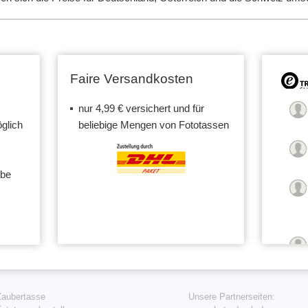
Faire Versandkosten
nur 4,99 € versichert und für
glich
beliebige Mengen von Fototassen
abe
Zaubertasse
Unsere Partnerseiten: