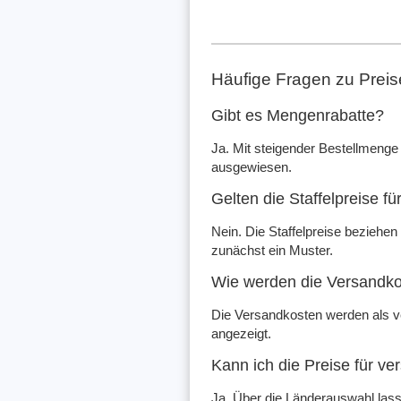
Häufige Fragen zu Prei
Gibt es Mengenrabatte?
Ja. Mit steigender Bestellmenge s
ausgewiesen.
Gelten die Staffelpreise fü
Nein. Die Staffelpreise beziehen 
zunächst ein Muster.
Wie werden die Versandko
Die Versandkosten werden als ve
angezeigt.
Kann ich die Preise für v
Ja. Über die Länderauswahl lass