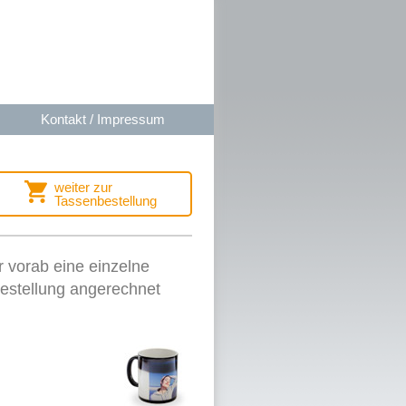
Kontakt / Impressum
weiter zur
Tassenbestellung
r vorab eine einzelne
bestellung angerechnet