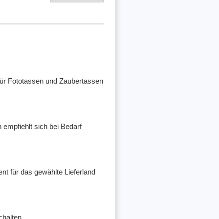
e für Fototassen und Zaubertassen
n empfiehlt sich bei Bedarf
nt für das gewählte Lieferland
chalten.