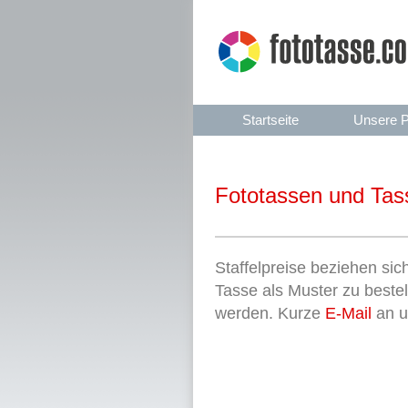
Startseite
Unsere P
Fototassen und Tass
Staffelpreise beziehen sic
Tasse als Muster zu beste
werden. Kurze
E-Mail
an u