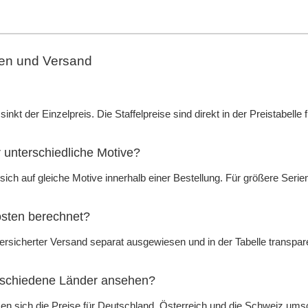
sen und Versand
inkt der Einzelpreis. Die Staffelpreise sind direkt in der Preistabell
r unterschiedliche Motive?
sich auf gleiche Motive innerhalb einer Bestellung. Für größere Serie
sten berechnet?
rsicherter Versand separat ausgewiesen und in der Tabelle transpare
erschiedene Länder ansehen?
en sich die Preise für Deutschland, Österreich und die Schweiz ums