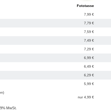
Foto
tasse
7,99 €
7,79 €
7,59 €
7,49 €
7,29 €
6,99 €
6,49 €
6,29 €
5,99 €
en)
nur 4,99 €
. 19% MwSt.