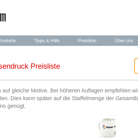
rodukte
Tipps & Hilfe
Preisliste
Über uns
endruck Preisliste
h auf gleiche Motive. Bei höheren Auflagen empfehlen wi
llen. Dies kann später auf die Staffelmenge der Gesamt
ns genügt.